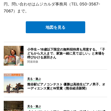
円。問い合わせはムジカルダ事務局（TEL
050-3567-
7067
）まで。
地図を見る
小学生～18歳以下限定の無料招待席も用意する。「子
どもから大人まで、家族一緒に見てほしい」と来場を
呼びかける原田さん
関連画像
見る・遊ぶ
熊谷駅ピアノコンテスト 優勝は高校生ピアノ男子、オ
ーディエンス賞とW受賞（熊谷経済新聞）
見る・遊ぶ