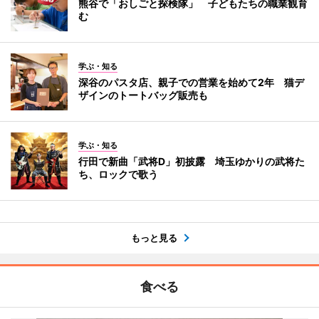
熊谷で「おしごと探検隊」 子どもたちの職業観育
む
学ぶ・知る
深谷のパスタ店、親子での営業を始めて2年 猫デ
ザインのトートバッグ販売も
学ぶ・知る
行田で新曲「武将D」初披露 埼玉ゆかりの武将た
ち、ロックで歌う
もっと見る
食べる