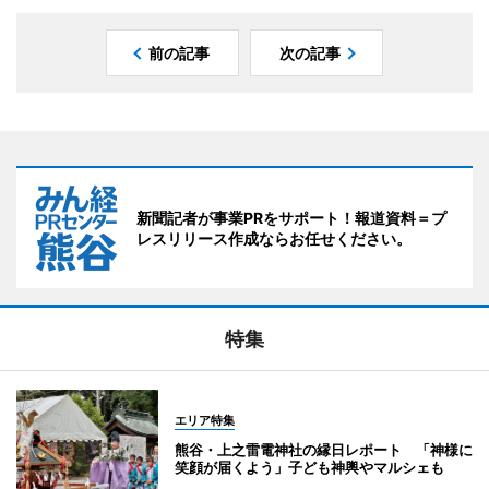
前の記事
次の記事
新聞記者が事業PRをサポート！報道資料＝プ
レスリリース作成ならお任せください。
特集
エリア特集
熊谷・上之雷電神社の縁日レポート 「神様に
笑顔が届くよう」子ども神輿やマルシェも