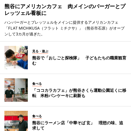
熊谷にアメリカンカフェ 肉メインのバーガーとプ
レッツェル看板に
ハンバーガーとプレッツェルをメインに提供するアメリカンカフェ
「FLAT MICHIKUSA（フラット ミチクサ）」（熊谷市石原）がオープ
ンして3カ月が過ぎた。
見る・遊ぶ
熊谷で「おしごと探検隊」 子どもたちの職業観育
む
食べる
「ココカラカフェ」が熊谷さくら運動公園近くに移
転 米粉パンケーキに刷新も
食べる
熊谷にラーメン店「中華そば 玄」 理想の味、追
求して