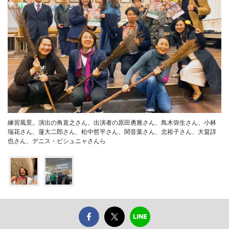
練習風景。演出の角直之さん、出演者の原田勇雅さん、鳥木弥生さん、小林
瑞花さん、蓮大二郎さん、松中哲平さん、関音葉さん、北裕子さん、大畠諄
也さん、デニス・ビシュニャさんら