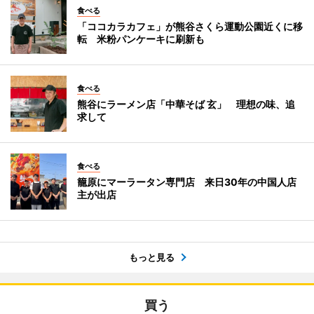
食べる
「ココカラカフェ」が熊谷さくら運動公園近くに移
転 米粉パンケーキに刷新も
食べる
熊谷にラーメン店「中華そば 玄」 理想の味、追
求して
食べる
籠原にマーラータン専門店 来日30年の中国人店
主が出店
もっと見る
買う