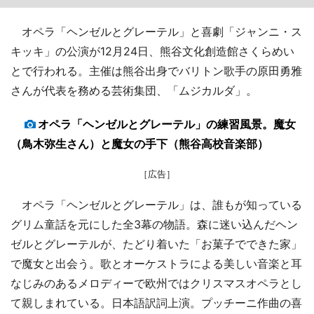
オペラ「ヘンゼルとグレーテル」と喜劇「ジャンニ・ス
キッキ」の公演が12月24日、熊谷文化創造館さくらめい
とで行われる。主催は熊谷出身でバリトン歌手の原田勇雅
さんが代表を務める芸術集団、「ムジカルダ」。
オペラ「ヘンゼルとグレーテル」の練習風景。魔女
（鳥木弥生さん）と魔女の手下（熊谷高校音楽部）
［広告］
オペラ「ヘンゼルとグレーテル」は、誰もが知っている
グリム童話を元にした全3幕の物語。森に迷い込んだヘン
ゼルとグレーテルが、たどり着いた「お菓子でできた家」
で魔女と出会う。歌とオーケストラによる美しい音楽と耳
なじみのあるメロディーで欧州ではクリスマスオペラとし
て親しまれている。日本語訳詞上演。プッチーニ作曲の喜