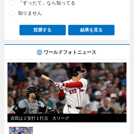
「すったて」なら知ってる
知りません
投票する
結果を見る
ワールドフォトニュース
吉田は２安打１打点 大リーグ