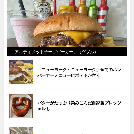
「アルティメットチーズバーガー」（ダブル）
「ニューヨーク・ニューヨーク」全てのハン
バーガーメニューにポテトが付く
バターがたっぷり染みこんだ自家製プレッツ
ェルも