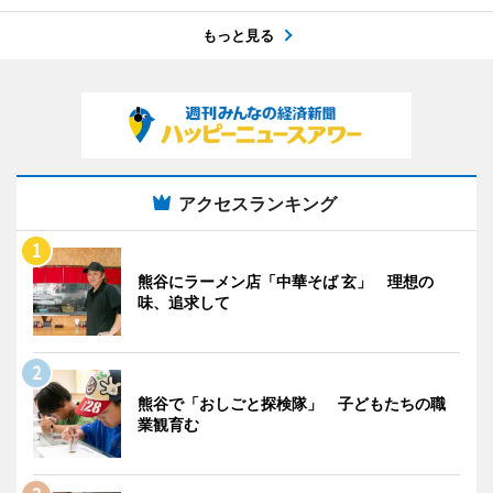
もっと見る
アクセスランキング
熊谷にラーメン店「中華そば 玄」 理想の
味、追求して
熊谷で「おしごと探検隊」 子どもたちの職
業観育む