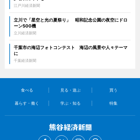
江戸川経済新聞
立川で「星空と光の夏祭り」 昭和記念公園の夜空にドロ
ーン500機
立川経済新聞
千葉市の海辺フォトコンテスト 海辺の風景や人々テーマ
に
千葉経済新聞
食べる
見る・遊ぶ
買う
暮らす・働く
学ぶ・知る
特集