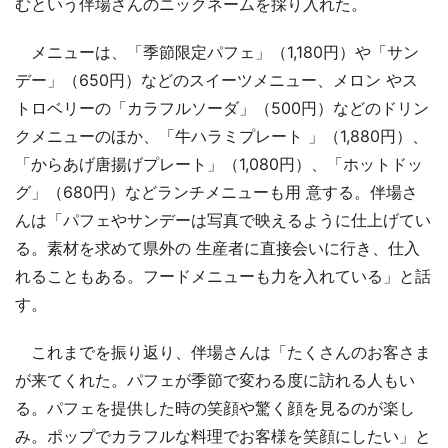
むという伴場さんのニックネームを採り入れた。
メニューは、「季節限定パフェ」（1,180円）や「サン
デー」（650円）などのスイーツメニュー、メロン やス
トロベリーの「カラフルソーダ」（500円）などのドリン
クメニューのほか、「牛ハラミプレート 」（1,880円）、
「からあげ唐揚げプレート」（1,080円）、「ホットドッ
グ」（680円）などランチメニューも用 意する。伴場さ
んは「パフェやサンデーは写真で映えるように仕上げてい
る。素材を求めて県外の 生産者に直接会いに行き、仕入
れることもある。フードメニューも力を入れている」と話
す。
これまでを振り返り、伴場さんは「たくさんのお客さま
が来てくれた。パフェが季節で変わる度に訪れる人もい
る。パフェを提供した時の笑顔や驚く顔を見るのが楽し
み。ポップでカラフルな料理でお客様を笑顔にしたい」と