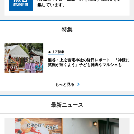
集しています。
特集
エリア特集
熊谷・上之雷電神社の縁日レポート 「神様に
笑顔が届くよう」子ども神輿やマルシェも
もっと見る
最新ニュース