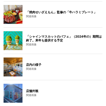
「焼肉せいざえもん」監修の「牛ハラミプレート」
関連画像
「シャインマスカットのパフェ」（2024年の）期間は
終了。来年も提供する予定
関連画像
店内の様子
関連画像
店舗外観
関連画像