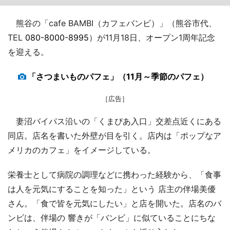
熊谷の「cafe BAMBI（カフェバンビ）」（熊谷市代、
TEL
080-8000-8995
）が11月18日、オープン1周年記念
を迎える。
「さつまいものパフェ」（11月～季節のパフェ）
［広告］
妻沼バイパス沿いの「くまぴあ入口」交差点近くにある
同店。店名を書いた外壁が目を引く。店内は「ポップなア
メリカのカフェ」をイメージしている。
栄養士として病院の調理などに携わった経験から、「食事
は人を元気にすることを知った」という 店主の伴場美優
さん。「食で皆を元気にしたい」と店を開いた。店名のバ
ンビは、伴場の 響きが「バンビ」に似ていることにちな