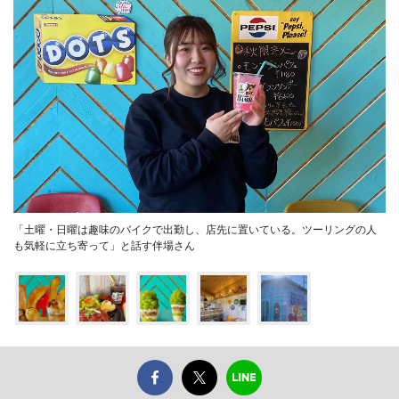
「土曜・日曜は趣味のバイクで出勤し、店先に置いている。ツーリングの人
も気軽に立ち寄って」と話す伴場さん