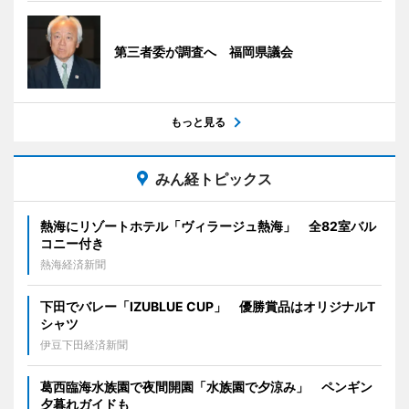
第三者委が調査へ 福岡県議会
もっと見る
みん経トピックス
熱海にリゾートホテル「ヴィラージュ熱海」 全82室バル
コニー付き
熱海経済新聞
下田でバレー「IZUBLUE CUP」 優勝賞品はオリジナルT
シャツ
伊豆下田経済新聞
葛西臨海水族園で夜間開園「水族園で夕涼み」 ペンギン
夕暮れガイドも