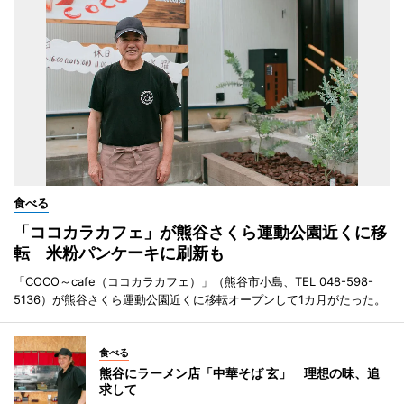
食べる
「ココカラカフェ」が熊谷さくら運動公園近くに移
転 米粉パンケーキに刷新も
「COCO～cafe（ココカラカフェ）」（熊谷市小島、TEL 048-598-
5136）が熊谷さくら運動公園近くに移転オープンして1カ月がたった。
食べる
熊谷にラーメン店「中華そば 玄」 理想の味、追
求して