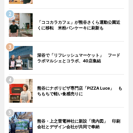
「ココカラカフェ」が熊谷さくら運動公園近
くに移転 米粉パンケーキに刷新も
深谷で「リフレッシュマーケット」 フード
ラボマルシェとコラボ、40店集結
熊谷にナポリピザ専門店「PIZZA Luce」 も
ちもちで軽い食感売りに
熊谷・上之雷電神社に新設「境内図」 印刷
会社とデザイン会社が共同で奉納