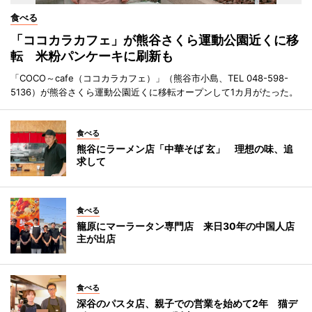
食べる
「ココカラカフェ」が熊谷さくら運動公園近くに移
転 米粉パンケーキに刷新も
「COCO～cafe（ココカラカフェ）」（熊谷市小島、TEL 048-598-
5136）が熊谷さくら運動公園近くに移転オープンして1カ月がたった。
食べる
熊谷にラーメン店「中華そば 玄」 理想の味、追
求して
食べる
籠原にマーラータン専門店 来日30年の中国人店
主が出店
食べる
深谷のパスタ店、親子での営業を始めて2年 猫デ