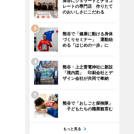
深谷にジェラートとチョコ
レートの専門店 作りたて
のおいしさにこだわる
熊谷で「健康に動ける身体
づくりセミナー」 運動始
める「はじめの一歩」に
熊谷・上之雷電神社に新設
「境内図」 印刷会社とデ
ザイン会社が共同で奉納
熊谷で「おしごと探検隊」
子どもたちの職業観育む
もっと見る