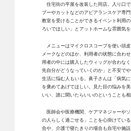
住宅街の平屋を改装した同店。入り口で
プーやカットなどのアピアランスケア専門
教室を受けることができるイベント利用の
ろいでほしい」とアットホームな雰囲気を
メニューはマイクロスコーブを使い頭皮
メークなどのほか、利用者の状態に合わせ
用者の中には購入したウィッグが合わなく
先自分がどうなっていくのか」と不安でや
生活に悩む人もいる。眞子さんは「病気に
を褒めてあげてほしい。見た目の悩みを美
いい、誰に聞いたらいいのということも相
医師会や医療機関、ケアマネジャーやソ
の人らしく過ごせる」ことを心掛けている
合や、介護で寝たきりの場合も自宅や施設