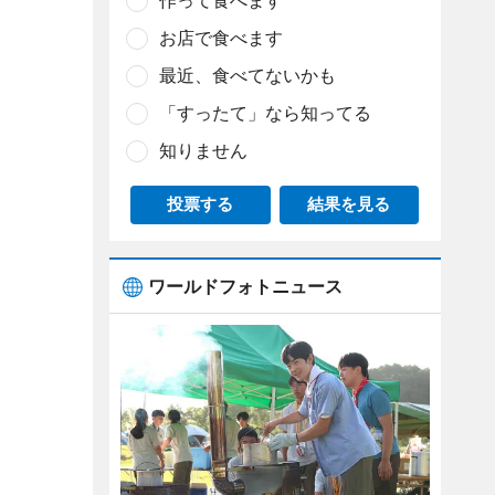
作って食べます
お店で食べます
最近、食べてないかも
「すったて」なら知ってる
知りません
投票する
結果を見る
ワールドフォトニュース