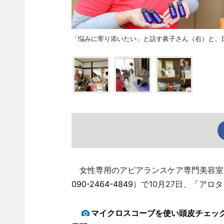
「悩みに寄り添いたい」と話す眞子さん（右）と、日本
女性専用のアピアランスケア専門美容室「け
090-2464-4849
）で10月27日、「アロ
マイクロスコーブを使い頭皮チェッ