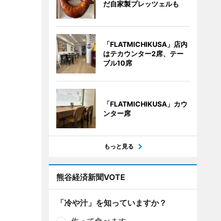
だ自家製プレッツェルも
「FLATMICHIKUSA」店内
はテカウンター2席、テー
ブル10席
「FLATMICHIKUSA」カウ
ンター席
もっと見る
熊谷経済新聞VOTE
「冷や汁」を知っていますか？