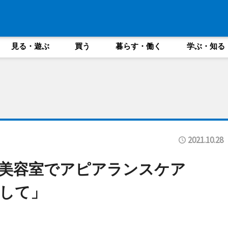
見る・遊ぶ
買う
暮らす・働く
学ぶ・知る
2021.10.28
療美容室でアピアランスケア
して」