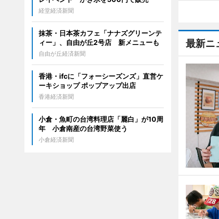
経堂経済新聞
抹茶・日本茶カフェ「ナナズグリーンテ
最新ニ
ィー」、自由が丘2号店 新メニューも
自由が丘経済新聞
香港・ifcに「フォーシーズンズ」直営ケ
ーキショップ ポップアップ出店
香港経済新聞
小倉・魚町の台湾料理店「麗白」が10周
年 小倉南産の台湾野菜使う
小倉経済新聞