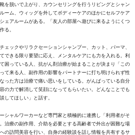
靴を脱いで上がり、カウンセリングを行うリビングとシャン
ルーム、ウィッグを外してボディーケアのほかにセルフケア
シェアルームがある。「友人の部屋へ遊びに来るようにくつ
作る。
チェックやリラクセーションシャンプー、カット、パーマ、
てできる限り要望に応え、メンタルケアにも力を入れる。利
て困っている人、抗がん剤治療が始まることが決まり「この
って来る人、副作用の影響をパートナーに打ち明けられず性
なった方は治療で痛い思いをしている。がんばっている自分
容の力で解消して笑顔になってもらいたい。どんなことでも
談してほしい」と話す。
ーシャルワーカーなど専門家と積極的に連携し「利用者がそ
。治療の副作用、介助を必要とする高齢者で外出が困難な場
への訪問美容を行い、自身の経験談を話し情報を共有するサ