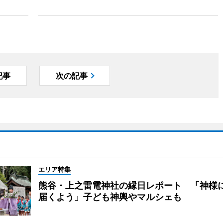
記事
次の記事
エリア特集
熊谷・上之雷電神社の縁日レポート 「神様
届くよう」子ども神輿やマルシェも