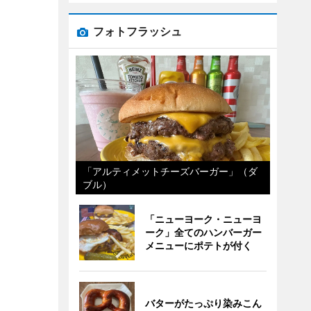
フォトフラッシュ
「アルティメットチーズバーガー」（ダ
ブル）
「ニューヨーク・ニューヨ
ーク」全てのハンバーガー
メニューにポテトが付く
バターがたっぷり染みこん