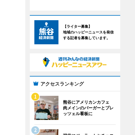
【ライター募集】
地域のハッピーニュースを発信
する記者を募集しています。
アクセスランキング
熊谷にアメリカンカフェ
肉メインのバーガーとプレ
ッツェル看板に