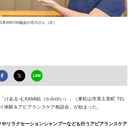
AROTAI協会の市川さん（左）
ある-むKAMI結（かみゆい）」（東松山市美土里町 TEL
タイ体験＆アピアランスケア相談会」が始まった。
クやリラクセーションシャンプーなども行うアピアランスケア