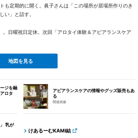
トも定期的に開く。眞子さんは「この場所が居場所作りのき
しい」と話す。
で）。日曜祝日定休。次回「アロタイ体験＆アピアランスケア
地図を見る
ージを融
アピアランスケアの情報やグッズ販売もあ
アロタ
る
関連画像
」 乳が
けあるーむKAMI結