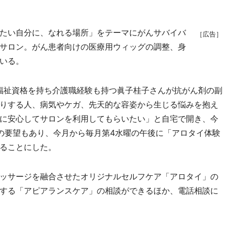
たい自分に、なれる場所」をテーマにがんサバイバ
［広告］
サロン。がん患者向けの医療用ウィッグの調整、身
いる。
か福祉資格を持ち介護職経験も持つ眞子桂子さんが抗がん剤の副
りする人、病気やケガ、先天的な容姿から生じる悩みを抱え
に安心してサロンを利用してもらいたい」と自宅で開き、今
の要望もあり、今月から毎月第4水曜の午後に「アロタイ体験
ることにした。
ッサージを融合させたオリジナルセルフケア「アロタイ」の
する「アピアランスケア」の相談ができるほか、電話相談に