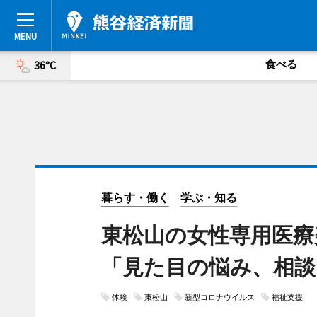
食べる
36°C
暮らす・働く
学ぶ・知る
東松山の女性専用医
「見た目の悩み、相談
体験
東松山
新型コロナウイルス
福祉支援