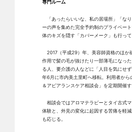
専門ルーム
「あったらいいな、私の居場所」「なり
ーの声を集めた完全予約制のプライベート
体のキズを隠す「カバーメーク」も行って
2017（平成29）年、美容師資格のほ
作用で髪の毛が抜けたり一部薄毛になった
る人、要介護の人などに「人目を気にせず
年6月に市内美土里町へ移転。利用者から
＆アピアランスケア相談会」を定期開催す
相談会ではアロマテラピーとタイ古式マ
体験と、外見の変化に起因する苦痛を軽減
も応じる。