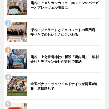
熊谷にアメリカンカフェ 肉メインのバーガ
ーとプレッツェル看板に
深谷にジェラートとチョコレートの専門店
作りたてのおいしさにこだわる
熊谷・上之雷電神社に新設「境内図」 印刷
会社とデザイン会社が共同で奉納
埼玉パナソニックワイルドナイツが開幕4連
勝 逆転勝ちで