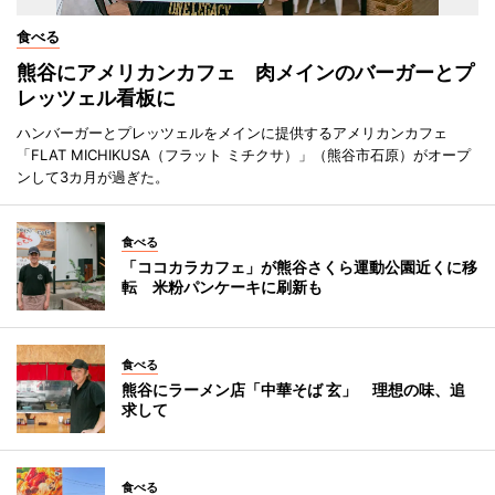
食べる
熊谷にアメリカンカフェ 肉メインのバーガーとプ
レッツェル看板に
ハンバーガーとプレッツェルをメインに提供するアメリカンカフェ
「FLAT MICHIKUSA（フラット ミチクサ）」（熊谷市石原）がオープ
ンして3カ月が過ぎた。
食べる
「ココカラカフェ」が熊谷さくら運動公園近くに移
転 米粉パンケーキに刷新も
食べる
熊谷にラーメン店「中華そば 玄」 理想の味、追
求して
食べる