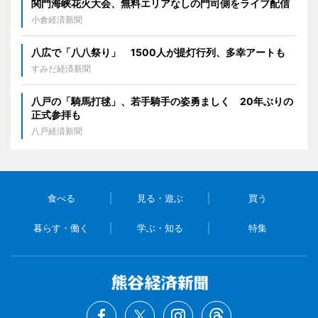
関門海峡花火大会、無料エリアなしの門司側をライブ配信
小倉経済新聞
八広で「八八祭り」 1500人が提灯行列、多幸アートも
すみだ経済新聞
八戸の「騎馬打毬」、若手騎手の姿勇ましく 20年ぶりの
正式参拝も
八戸経済新聞
食べる
見る・遊ぶ
買う
暮らす・働く
学ぶ・知る
特集