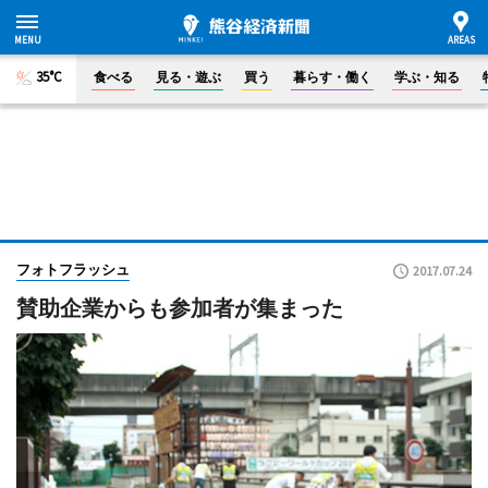
35°C
食べる
見る・遊ぶ
買う
暮らす・働く
学ぶ・知る
フォトフラッシュ
2017.07.24
賛助企業からも参加者が集まった