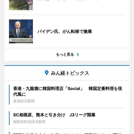
バイデン氏、がん転移で激痛
もっと見る
みん経トピックス
香港・九龍塘に韓国料理店「Social」 韓国定番料理を現
代風に
香港経済新聞
SC相模原、熊本と引き分け J3リーグ開幕
相模原町田経済新聞