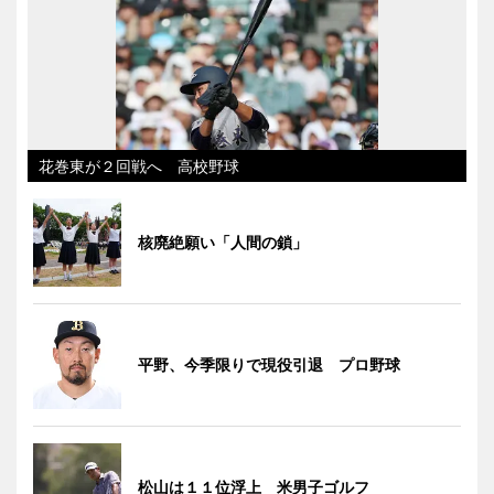
花巻東が２回戦へ 高校野球
核廃絶願い「人間の鎖」
平野、今季限りで現役引退 プロ野球
松山は１１位浮上 米男子ゴルフ