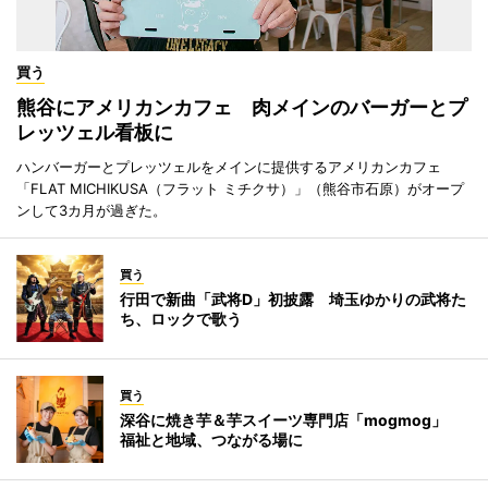
買う
熊谷にアメリカンカフェ 肉メインのバーガーとプ
レッツェル看板に
ハンバーガーとプレッツェルをメインに提供するアメリカンカフェ
「FLAT MICHIKUSA（フラット ミチクサ）」（熊谷市石原）がオープ
ンして3カ月が過ぎた。
買う
行田で新曲「武将D」初披露 埼玉ゆかりの武将た
ち、ロックで歌う
買う
深谷に焼き芋＆芋スイーツ専門店「mogmog」
福祉と地域、つながる場に