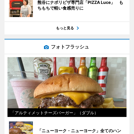
熊谷にナポリピザ専門店「PIZZA Luce」 も
ちもちで軽い食感売りに
もっと見る
フォトフラッシュ
「アルティメットチーズバーガー」（ダブル）
「ニューヨーク・ニューヨーク」全てのハン