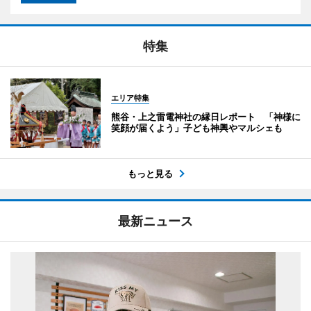
特集
エリア特集
熊谷・上之雷電神社の縁日レポート 「神様に
笑顔が届くよう」子ども神輿やマルシェも
もっと見る
最新ニュース