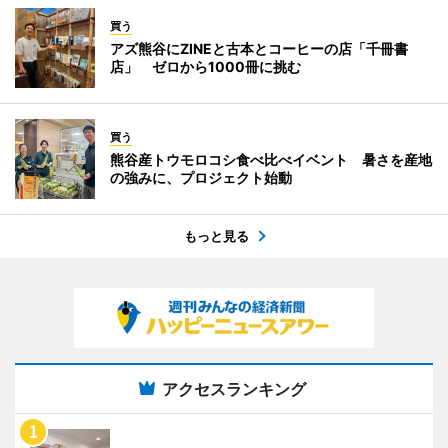
買う
アズ熊谷にZINEと古本とコーヒーの店「千冊書
店」 ゼロから1000冊に挑む
買う
熊谷産トウモロコシ食べ比べイベント 暑さを産地
の強みに、プロジェクト始動
もっと見る
アクセスランキング