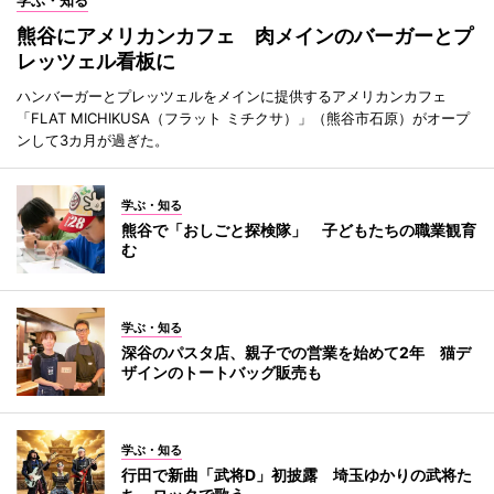
熊谷にアメリカンカフェ 肉メインのバーガーとプ
レッツェル看板に
ハンバーガーとプレッツェルをメインに提供するアメリカンカフェ
「FLAT MICHIKUSA（フラット ミチクサ）」（熊谷市石原）がオープ
ンして3カ月が過ぎた。
学ぶ・知る
熊谷で「おしごと探検隊」 子どもたちの職業観育
む
学ぶ・知る
深谷のパスタ店、親子での営業を始めて2年 猫デ
ザインのトートバッグ販売も
学ぶ・知る
行田で新曲「武将D」初披露 埼玉ゆかりの武将た