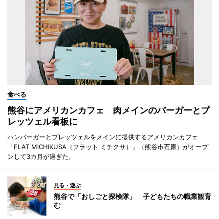
食べる
熊谷にアメリカンカフェ 肉メインのバーガーとプ
レッツェル看板に
ハンバーガーとプレッツェルをメインに提供するアメリカンカフェ
「FLAT MICHIKUSA（フラット ミチクサ）」（熊谷市石原）がオープ
ンして3カ月が過ぎた。
見る・遊ぶ
熊谷で「おしごと探検隊」 子どもたちの職業観育
む