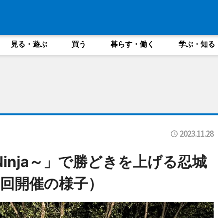
見る・遊ぶ
買う
暮らす・働く
学ぶ・知る
2023.11.28
×Ninja～」で勝どきを上げる忍城
回開催の様子）