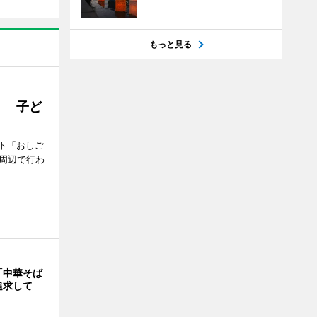
もっと見る
」 子ど
ト「おしご
町周辺で行わ
「中華そば
追求して