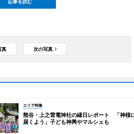
記事を読む
写真
次の写真
エリア特集
熊谷・上之雷電神社の縁日レポート 「神様
届くよう」子ども神輿やマルシェも