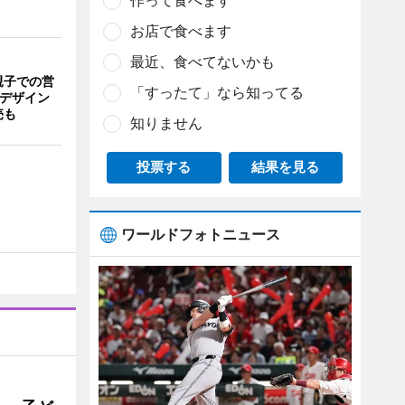
作って食べます
お店で食べます
最近、食べてないかも
親子での営
「すったて」なら知ってる
猫デザイン
売も
知りません
投票する
結果を見る
ワールドフォトニュース