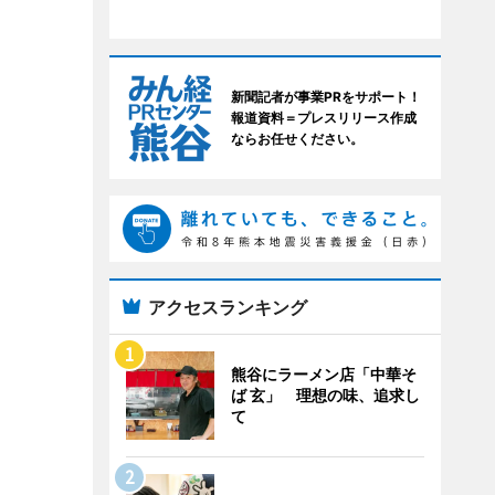
新聞記者が事業PRをサポート！
報道資料＝プレスリリース作成
ならお任せください。
アクセスランキング
熊谷にラーメン店「中華そ
ば 玄」 理想の味、追求し
て