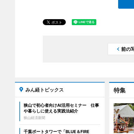
前の
みん経トピックス
特集
狭山で初心者向けAI活用セミナー 仕事
や暮らしに使える実践法紹介
狭山経済新聞
千葉ポートタワーで「BLUE＆FIRE