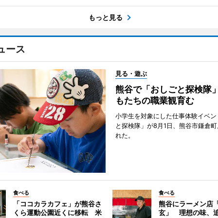
もっと見る
ュース
見る・遊ぶ
熊谷で「おしごと探検隊
もたちの職業観育む
小学生を対象にした仕事体験イベン
と探検隊」が8月1日、熊谷市鎌倉
れた。
食べる
食べる
「ココカラカフェ」が熊谷さ
熊谷にラーメン店
くら運動公園近くに移転 米
玄」 理想の味、