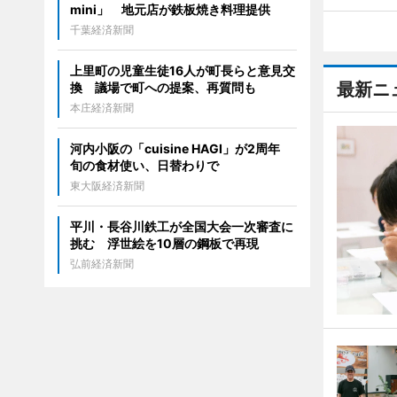
mini」 地元店が鉄板焼き料理提供
千葉経済新聞
上里町の児童生徒16人が町長らと意見交
最新ニ
換 議場で町への提案、再質問も
本庄経済新聞
河内小阪の「cuisine HAGI」が2周年
旬の食材使い、日替わりで
東大阪経済新聞
平川・長谷川鉄工が全国大会一次審査に
挑む 浮世絵を10層の鋼板で再現
弘前経済新聞