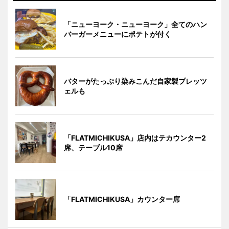
「ニューヨーク・ニューヨーク」全てのハン
バーガーメニューにポテトが付く
バターがたっぷり染みこんだ自家製プレッツ
ェルも
「FLATMICHIKUSA」店内はテカウンター2
席、テーブル10席
「FLATMICHIKUSA」カウンター席