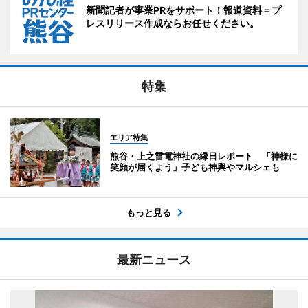
新聞記者が事業PRをサポート！報道資料＝プ
レスリリース作成ならお任せください。
特集
エリア特集
熊谷・上之雷電神社の縁日レポート 「神様に
笑顔が届くよう」子ども神輿やマルシェも
もっと見る
最新ニュース