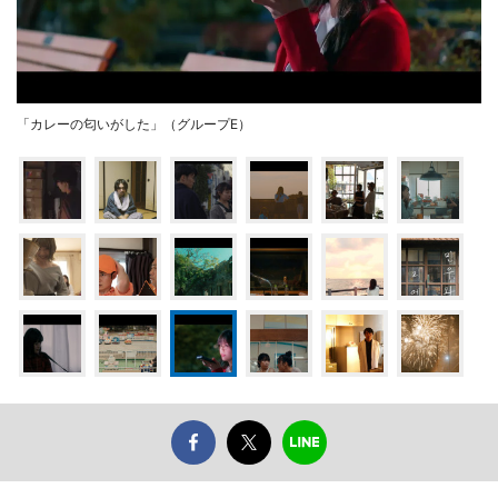
「カレーの匂いがした」（グループE）