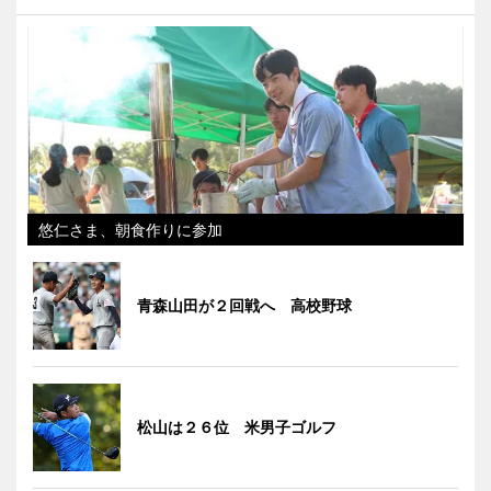
悠仁さま、朝食作りに参加
青森山田が２回戦へ 高校野球
松山は２６位 米男子ゴルフ