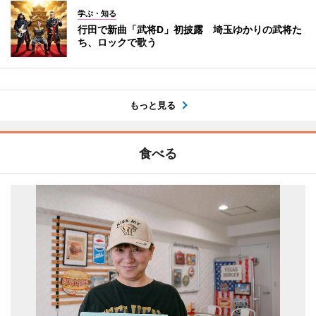
学ぶ・知る
行田で新曲「武将D」初披露 埼玉ゆかりの武将た
ち、ロックで歌う
もっと見る
食べる