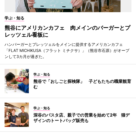
学ぶ・知る
熊谷にアメリカンカフェ 肉メインのバーガーとプ
レッツェル看板に
ハンバーガーとプレッツェルをメインに提供するアメリカンカフェ
「FLAT MICHIKUSA（フラット ミチクサ）」（熊谷市石原）がオープ
ンして3カ月が過ぎた。
学ぶ・知る
熊谷で「おしごと探検隊」 子どもたちの職業観育
む
学ぶ・知る
深谷のパスタ店、親子での営業を始めて2年 猫デ
ザインのトートバッグ販売も