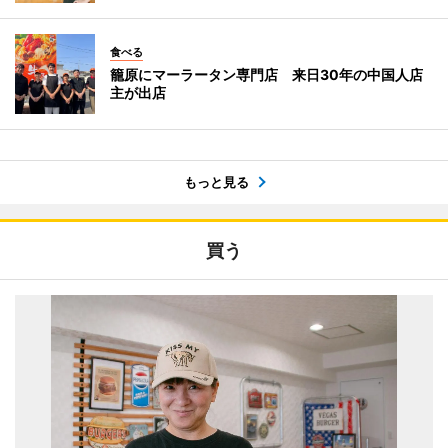
食べる
籠原にマーラータン専門店 来日30年の中国人店
主が出店
もっと見る
買う