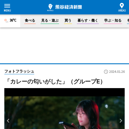
36°C
食べる
見る・遊ぶ
買う
暮らす・働く
学ぶ・知る
フォトフラッシュ
2024.01.26
「カレーの匂いがした」（グループE）