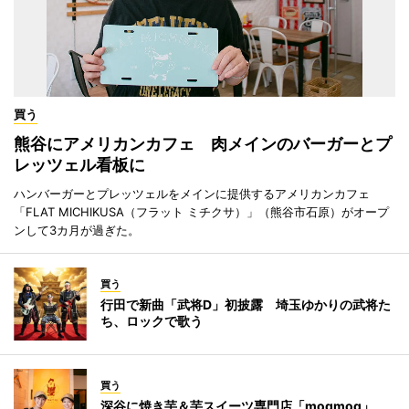
買う
熊谷にアメリカンカフェ 肉メインのバーガーとプ
レッツェル看板に
ハンバーガーとプレッツェルをメインに提供するアメリカンカフェ
「FLAT MICHIKUSA（フラット ミチクサ）」（熊谷市石原）がオープ
ンして3カ月が過ぎた。
買う
行田で新曲「武将D」初披露 埼玉ゆかりの武将た
ち、ロックで歌う
買う
深谷に焼き芋＆芋スイーツ専門店「mogmog」