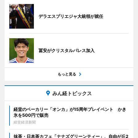
デラエスプリエジャ大統領が就任
冨安がクリスタルパレス加入
もっと見る
みん経トピックス
経堂のベーカリー「オンカ」が15周年プレイベント かき
氷を500円で販売
経堂経済新聞
抹茶・日本茶カフェ「ナナズグリーンティー」、自由が丘2