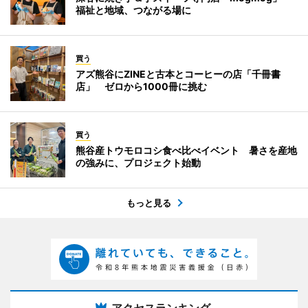
福祉と地域、つながる場に
買う
アズ熊谷にZINEと古本とコーヒーの店「千冊書
店」 ゼロから1000冊に挑む
買う
熊谷産トウモロコシ食べ比べイベント 暑さを産地
の強みに、プロジェクト始動
もっと見る