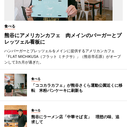
食べる
熊谷にアメリカンカフェ 肉メインのバーガーとプ
レッツェル看板に
ハンバーガーとプレッツェルをメインに提供するアメリカンカフェ
「FLAT MICHIKUSA（フラット ミチクサ）」（熊谷市石原）がオープ
ンして3カ月が過ぎた。
食べる
「ココカラカフェ」が熊谷さくら運動公園近くに移
転 米粉パンケーキに刷新も
食べる
熊谷にラーメン店「中華そば 玄」 理想の味、追
求して