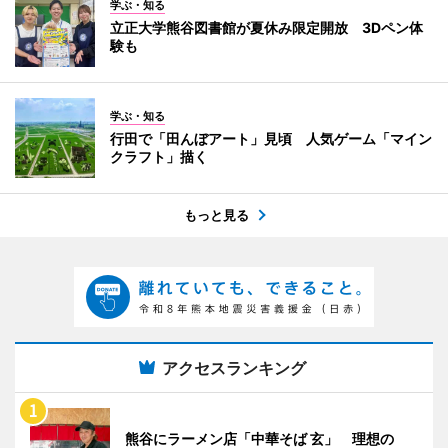
学ぶ・知る
立正大学熊谷図書館が夏休み限定開放 3Dペン体
験も
学ぶ・知る
行田で「田んぼアート」見頃 人気ゲーム「マイン
クラフト」描く
もっと見る
アクセスランキング
熊谷にラーメン店「中華そば 玄」 理想の