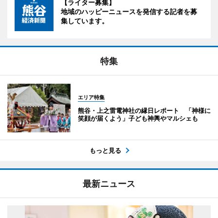
【ライター募集】
地域のハッピーニュースを発信する記者を募
集しています。
特集
エリア特集
熊谷・上之雷電神社の縁日レポート 「神様に
笑顔が届くよう」子ども神輿やマルシェも
もっと見る
最新ニュース