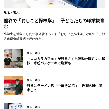
見る・遊ぶ
熊谷で「おしごと探検隊」 子どもたちの職業観育
む
小学生を対象にした仕事体験イベント「おしごと探検隊」が8月1日、熊
谷市鎌倉町周辺で行われた。
見る・遊ぶ
「ココカラカフェ」が熊谷さくら運動公園近くに移
転 米粉パンケーキに刷新も
見る・遊ぶ
熊谷にラーメン店「中華そば 玄」 理想の味、追
求して
見る・遊ぶ