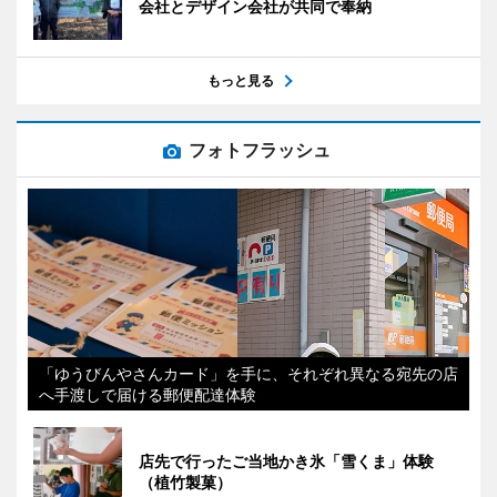
会社とデザイン会社が共同で奉納
もっと見る
フォトフラッシュ
「ゆうびんやさんカード」を手に、それぞれ異なる宛先の店
へ手渡しで届ける郵便配達体験
店先で行ったご当地かき氷「雪くま」体験
（植竹製菓）