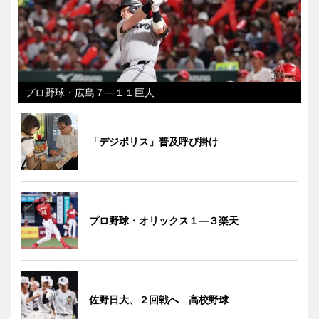
プロ野球・広島７―１１巨人
「デジポリス」普及呼び掛け
プロ野球・オリックス１―３楽天
佐野日大、２回戦へ 高校野球