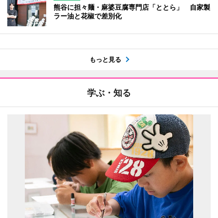
熊谷に担々麺・麻婆豆腐専門店「ととら」 自家製
ラー油と花椒で差別化
もっと見る
学ぶ・知る