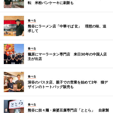
転 米粉パンケーキに刷新も
食べる
熊谷にラーメン店「中華そば 玄」 理想の味、追
求して
食べる
籠原にマーラータン専門店 来日30年の中国人店
主が出店
食べる
深谷のパスタ店、親子での営業を始めて2年 猫デ
ザインのトートバッグ販売も
食べる
熊谷に担々麺・麻婆豆腐専門店「ととら」 自家製