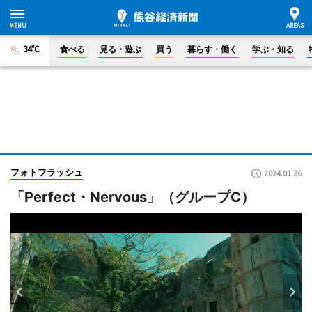
34°C
食べる
見る・遊ぶ
買う
暮らす・働く
学ぶ・知る
フォトフラッシュ
2024.01.26
「Perfect・Nervous」（グループC）