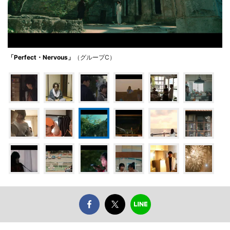
「Perfect・Nervous」
（グループC）