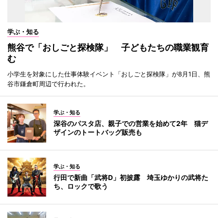
学ぶ・知る
熊谷で「おしごと探検隊」 子どもたちの職業観育
む
小学生を対象にした仕事体験イベント「おしごと探検隊」が8月1日、熊
谷市鎌倉町周辺で行われた。
学ぶ・知る
深谷のパスタ店、親子での営業を始めて2年 猫デ
ザインのトートバッグ販売も
学ぶ・知る
行田で新曲「武将D」初披露 埼玉ゆかりの武将た
ち、ロックで歌う