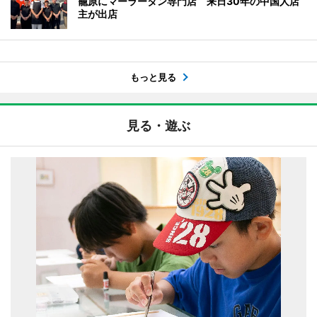
籠原にマーラータン専門店 来日30年の中国人店
主が出店
もっと見る
見る・遊ぶ