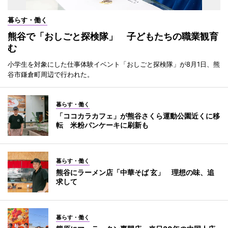
暮らす・働く
熊谷で「おしごと探検隊」 子どもたちの職業観育
む
小学生を対象にした仕事体験イベント「おしごと探検隊」が8月1日、熊
谷市鎌倉町周辺で行われた。
暮らす・働く
「ココカラカフェ」が熊谷さくら運動公園近くに移
転 米粉パンケーキに刷新も
暮らす・働く
熊谷にラーメン店「中華そば 玄」 理想の味、追
求して
暮らす・働く