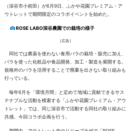
（深谷市小前田）が6月9日、ふかや花園プレミアム・ア
ウトレットで期間限定のコラボイベントを始めた。
ROSE LABO深谷農園での栽培の様子
［広告］
同社では農薬を使わない食用バラの栽培・販売に加え、
バラを使った化粧品や食品開発、加工・製造を展開する。
規格外のバラを活用することで廃棄を出さない取り組みも
行っている。
毎年6月を「環境月間」と定めて地域に貢献できるサス
テナブルな活動を模索する「ふかや花園プレミアム・アウ
トレット」では、同じ深谷市で活動する同社の取り組みに
共感。今回コラボ企画を行う。
期間中、アウトレット内のリリープラザで「ROSE