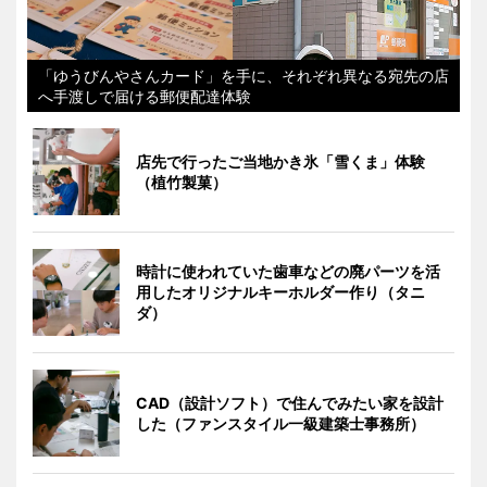
「ゆうびんやさんカード」を手に、それぞれ異なる宛先の店
へ手渡しで届ける郵便配達体験
店先で行ったご当地かき氷「雪くま」体験
（植竹製菓）
時計に使われていた歯車などの廃パーツを活
用したオリジナルキーホルダー作り（タニ
ダ）
CAD（設計ソフト）で住んでみたい家を設計
した（ファンスタイル一級建築士事務所）