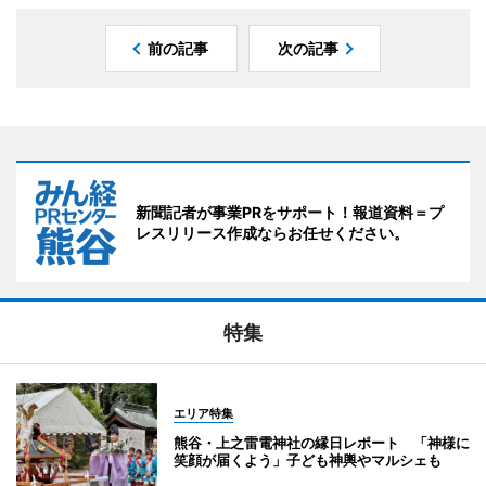
前の記事
次の記事
新聞記者が事業PRをサポート！報道資料＝プ
レスリリース作成ならお任せください。
特集
エリア特集
熊谷・上之雷電神社の縁日レポート 「神様に
笑顔が届くよう」子ども神輿やマルシェも