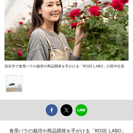
深谷市で食用バラの栽培や商品開発を手がける「ROSE LABO」の田中社長
食用バラの栽培や商品開発を手がける「ROSE LABO」