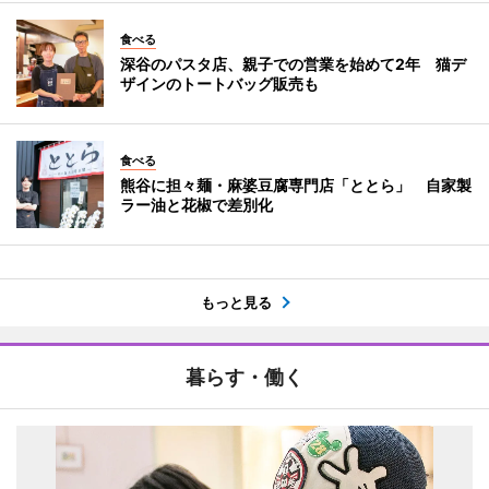
食べる
深谷のパスタ店、親子での営業を始めて2年 猫デ
ザインのトートバッグ販売も
食べる
熊谷に担々麺・麻婆豆腐専門店「ととら」 自家製
ラー油と花椒で差別化
もっと見る
暮らす・働く