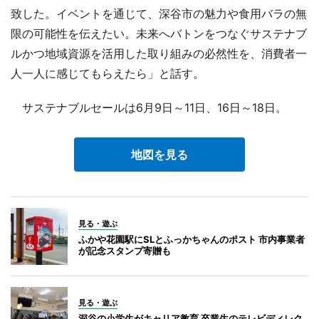
致した。イベントを通じて、深谷市の魅力や食用バラの無
限の可能性を伝えたい。未来へバトンをつなぐサステナブ
ルかつ地域資源を活用した取り組みの必然性を、消費者一
人一人に感じてもらえたら」と話す。
サステナブルセールは6月9日～11日、16日～18日。
地図を見る
見る・遊ぶ
ふかや花園駅にSLとふっかちゃんのポスト 市内事業者
が記念スタンプ寄贈も
見る・遊ぶ
深谷の小学生がキャリア教育 卒業生のテレビディレク