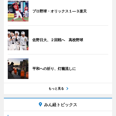
プロ野球・オリックス１―３楽天
佐野日大、２回戦へ 高校野球
平和への祈り、灯籠流しに
もっと見る
みん経トピックス