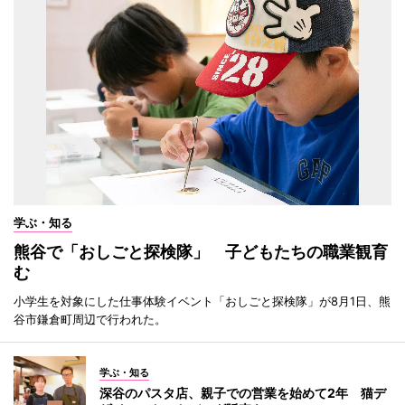
学ぶ・知る
熊谷で「おしごと探検隊」 子どもたちの職業観育
む
小学生を対象にした仕事体験イベント「おしごと探検隊」が8月1日、熊
谷市鎌倉町周辺で行われた。
学ぶ・知る
深谷のパスタ店、親子での営業を始めて2年 猫デ