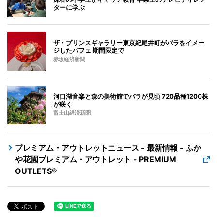
ターに学ぶ
ザ・プリンスギャラリー東京紀尾井町がバラをイメー
ジしたパフェ 期間限定で
赤坂経済新聞
河口湖音楽と森の美術館でバラが見頃 720品種1200株
が咲く
富士山経済新聞
プレミアム・アウトレットニュース - 最新情報 - ふか
や花園プレミアム・アウトレット - PREMIUM
OUTLETS®