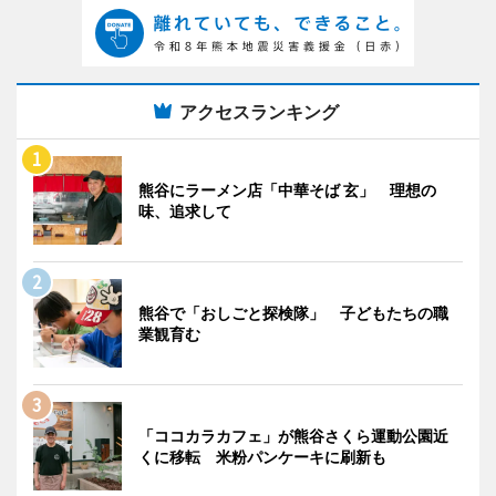
アクセスランキング
熊谷にラーメン店「中華そば 玄」 理想の
味、追求して
熊谷で「おしごと探検隊」 子どもたちの職
業観育む
「ココカラカフェ」が熊谷さくら運動公園近
くに移転 米粉パンケーキに刷新も