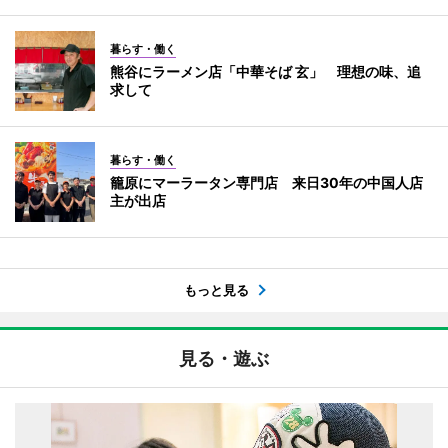
暮らす・働く
熊谷にラーメン店「中華そば 玄」 理想の味、追
求して
暮らす・働く
籠原にマーラータン専門店 来日30年の中国人店
主が出店
もっと見る
見る・遊ぶ