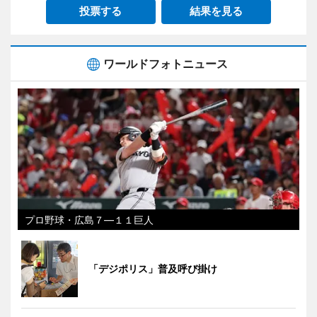
投票する
結果を見る
ワールドフォトニュース
プロ野球・広島７―１１巨人
「デジポリス」普及呼び掛け