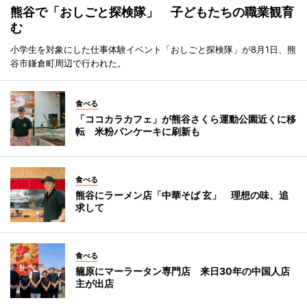
熊谷で「おしごと探検隊」 子どもたちの職業観育
む
小学生を対象にした仕事体験イベント「おしごと探検隊」が8月1日、熊
谷市鎌倉町周辺で行われた。
食べる
「ココカラカフェ」が熊谷さくら運動公園近くに移
転 米粉パンケーキに刷新も
食べる
熊谷にラーメン店「中華そば 玄」 理想の味、追
求して
食べる
籠原にマーラータン専門店 来日30年の中国人店
主が出店