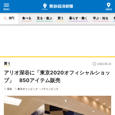
36°C
食べる
見る・遊ぶ
買う
暮らす・働く
学ぶ・知る
買う
2020.03.13
アリオ深谷に「東京2020オフィシャルショッ
プ」 850アイテム販売
深谷
東京オリンピック・パラリンピック