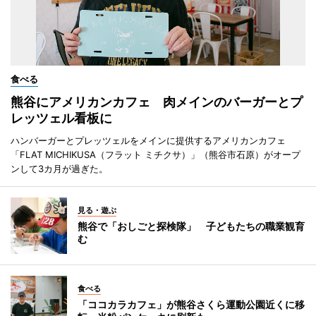
食べる
熊谷にアメリカンカフェ 肉メインのバーガーとプ
レッツェル看板に
ハンバーガーとプレッツェルをメインに提供するアメリカンカフェ
「FLAT MICHIKUSA（フラット ミチクサ）」（熊谷市石原）がオープ
ンして3カ月が過ぎた。
見る・遊ぶ
熊谷で「おしごと探検隊」 子どもたちの職業観育
む
食べる
「ココカラカフェ」が熊谷さくら運動公園近くに移