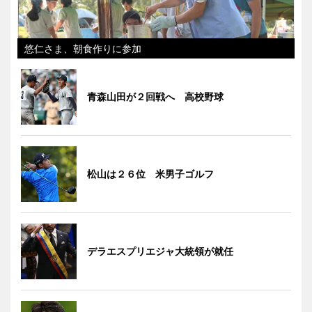
悠仁さま、朝食作りに参加
青森山田が２回戦へ 高校野球
松山は２６位 米男子ゴルフ
デラエスプリエジャ大統領が就任