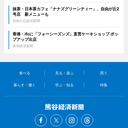
抹茶・日本茶カフェ「ナナズグリーンティー」、自由が丘2
号店 新メニューも
自由が丘経済新聞
香港・ifcに「フォーシーズンズ」直営ケーキショップ ポッ
プアップ出店
香港経済新聞
食べる
見る・遊ぶ
買う
暮らす・働く
学ぶ・知る
特集