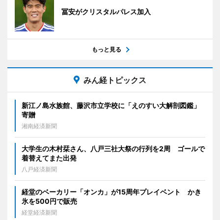
冨安がクリスタルパレス加入
もっと見る
みん経トピックス
新江ノ島水族館、藤沢市立学校に「えのすい大解剖図鑑」
寄贈
湘南経済新聞
大学生の木村栞さん、八戸三社大祭の行列を2周 ゴールで
着替えてまた出発
八戸経済新聞
経堂のベーカリー「オンカ」が15周年プレイベント かき
氷を500円で販売
経堂経済新聞