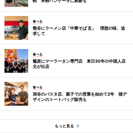
転 米粉パンケーキに刷新も
食べる
熊谷にラーメン店「中華そば 玄」 理想の味、追
求して
食べる
籠原にマーラータン専門店 来日30年の中国人店
主が出店
食べる
深谷のパスタ店、親子での営業を始めて2年 猫デ
ザインのトートバッグ販売も
もっと見る