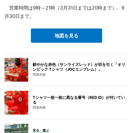
営業時間は9時～21時（3月31日までは20時まで）。9
月30日まで。
地図を見る
鮮やかな赤色（サンライズレッド）が目を引く「オリ
ンピック Tシャツ（JOCエンブレム）」
関連画像
Tシャツ一枚一枚に異なる番号（RED ID）が付いてい
る
関連画像
見る・遊ぶ