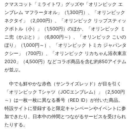
クマスコット「ミライトワ」グッズや「オリンピック エ
ンブレム マフラータオル」（1,300円）、「オリンピック
ネクタイ」（2,000円）、「オリンピック リップスティッ
クボトル（小）」（1,500円）のほか、「オリンピック ミ
ニ兜（かぶと）」（6,800円～）、「オリンピック こいの
ぼり」（1,000円～）、「オリンピック トミカ ジャパンタ
クシー」（700円）、「オリンピック リカちゃん浴衣東京
2020」（4,500円）などコラボ商品を含む約850アイテム
が並ぶ。
中でも鮮やかな赤色（サンライズレッド）が目を引く
「オリンピック Tシャツ（JOCエンブレム）」（2,500円
～）は一枚一枚に異なる番号（RED ID）が付いた商品。
特設サイトに登録すると限定キャンペーンやイベントに参
加できたり、日本中の仲間とつながるサービスを受けられ
たりする。