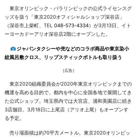
東京オリンピック・パラリンピックの公式ライセンスグ
ッズを扱う「東京2020オフィシャルショップ深谷店」
（深谷市上柴町、TEL
048-573-4334
）が3月13日、イト
ーヨーカドーアリオ深谷店2階にオープンした。
ジャパンタクシーや兜などのコラボ商品や東京染小
紋風呂敷クロス、リップスティックボトルも取り扱う
［広告］
東京2020組織委員会が2020年東京オリンピックまでの
機運を高める目的で、都内を中心に全国各地で展開してき
た公式ショップ。埼玉県内では大宮店、浦和美園店に続き
3店舗目。3月18日に上尾店（アリオ上尾）もオープンす
る予定。
売り場面積は約70平方メートル。東京2020オリンピッ