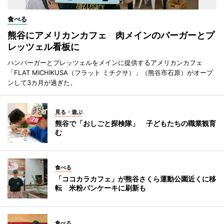
食べる
熊谷にアメリカンカフェ 肉メインのバーガーとプ
レッツェル看板に
ハンバーガーとプレッツェルをメインに提供するアメリカンカフェ
「FLAT MICHIKUSA（フラット ミチクサ）」（熊谷市石原）がオープ
ンして3カ月が過ぎた。
見る・遊ぶ
熊谷で「おしごと探検隊」 子どもたちの職業観育
む
食べる
「ココカラカフェ」が熊谷さくら運動公園近くに移
転 米粉パンケーキに刷新も
食べる