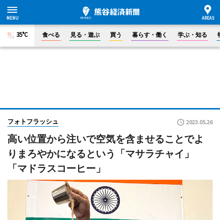
35°C
食べる
見る・遊ぶ
買う
暮らす・働く
学ぶ・知る
フォトフラッシュ
2023.05.26
高い位置から注いで空気を含ませることでよ
りまろやかになるという「マサラチャイ」
「マドラスコーヒー」