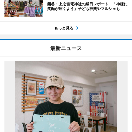
熊谷・上之雷電神社の縁日レポート 「神様に
笑顔が届くよう」子ども神輿やマルシェも
もっと見る
最新ニュース