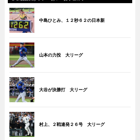
中島ひとみ、１２秒６２の日本新
山本の力投 大リーグ
大谷が決勝打 大リーグ
村上、２戦連発２６号 大リーグ