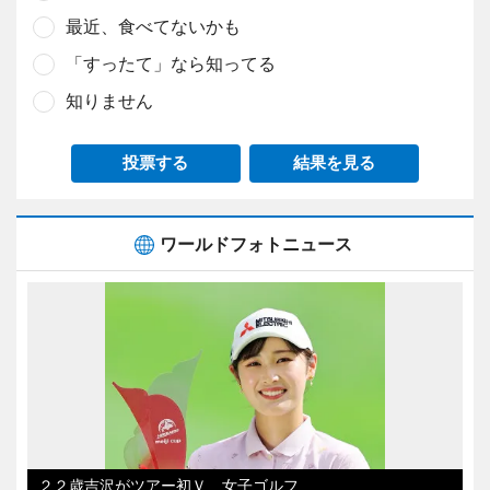
最近、食べてないかも
「すったて」なら知ってる
知りません
投票する
結果を見る
ワールドフォトニュース
２２歳吉沢がツアー初Ｖ 女子ゴルフ