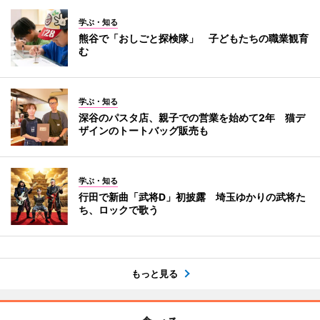
学ぶ・知る
熊谷で「おしごと探検隊」 子どもたちの職業観育
む
学ぶ・知る
深谷のパスタ店、親子での営業を始めて2年 猫デ
ザインのトートバッグ販売も
学ぶ・知る
行田で新曲「武将D」初披露 埼玉ゆかりの武将た
ち、ロックで歌う
もっと見る