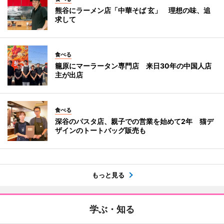
熊谷にラーメン店「中華そば 玄」 理想の味、追
求して
食べる
籠原にマーラータン専門店 来日30年の中国人店
主が出店
食べる
深谷のパスタ店、親子での営業を始めて2年 猫デ
ザインのトートバッグ販売も
もっと見る
学ぶ・知る