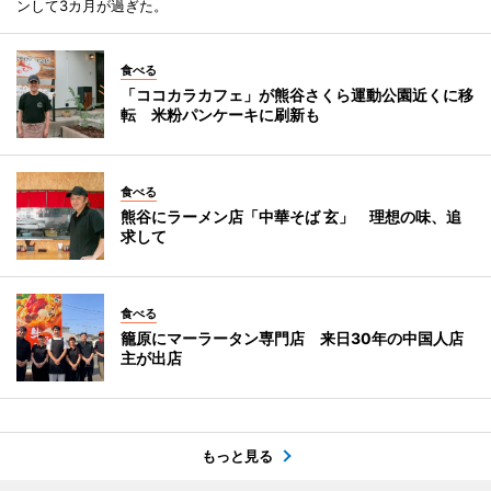
ンして3カ月が過ぎた。
食べる
「ココカラカフェ」が熊谷さくら運動公園近くに移
転 米粉パンケーキに刷新も
食べる
熊谷にラーメン店「中華そば 玄」 理想の味、追
求して
食べる
籠原にマーラータン専門店 来日30年の中国人店
主が出店
もっと見る