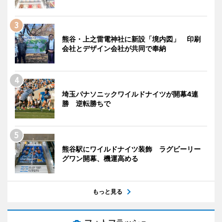
熊谷・上之雷電神社に新設「境内図」 印刷
会社とデザイン会社が共同で奉納
埼玉パナソニックワイルドナイツが開幕4連
勝 逆転勝ちで
熊谷駅にワイルドナイツ装飾 ラグビーリー
グワン開幕、機運高める
もっと見る