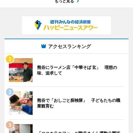
もっと見る
アクセスランキング
熊谷にラーメン店「中華そば 玄」 理想の
味、追求して
熊谷で「おしごと探検隊」 子どもたちの職
業観育む