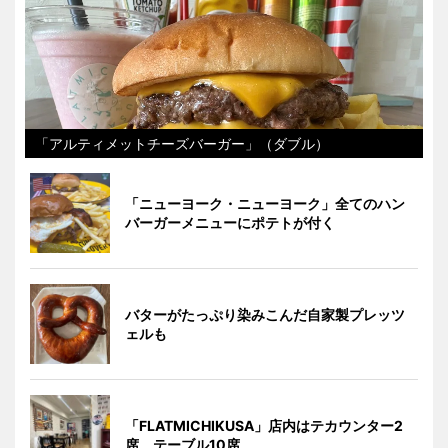
「アルティメットチーズバーガー」（ダブル）
「ニューヨーク・ニューヨーク」全てのハン
バーガーメニューにポテトが付く
バターがたっぷり染みこんだ自家製プレッツ
ェルも
「FLATMICHIKUSA」店内はテカウンター2
席、テーブル10席