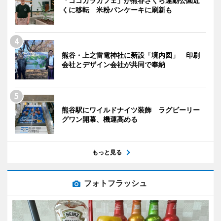
「ココカラカフェ」が熊谷さくら運動公園近
くに移転 米粉パンケーキに刷新も
熊谷・上之雷電神社に新設「境内図」 印刷
会社とデザイン会社が共同で奉納
熊谷駅にワイルドナイツ装飾 ラグビーリー
グワン開幕、機運高める
もっと見る
フォトフラッシュ