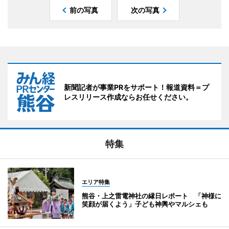
前の写真
次の写真
新聞記者が事業PRをサポート！報道資料＝プ
レスリリース作成ならお任せください。
特集
エリア特集
熊谷・上之雷電神社の縁日レポート 「神様に
笑顔が届くよう」子ども神輿やマルシェも