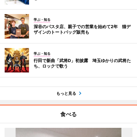
学ぶ・知る
深谷のパスタ店、親子での営業を始めて2年 猫デ
ザインのトートバッグ販売も
学ぶ・知る
行田で新曲「武将D」初披露 埼玉ゆかりの武将た
ち、ロックで歌う
もっと見る
食べる