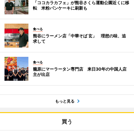
「ココカラカフェ」が熊谷さくら運動公園近くに移
転 米粉パンケーキに刷新も
食べる
熊谷にラーメン店「中華そば 玄」 理想の味、追
求して
食べる
籠原にマーラータン専門店 来日30年の中国人店
主が出店
もっと見る
買う