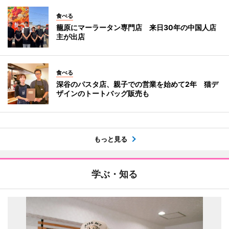
食べる
籠原にマーラータン専門店 来日30年の中国人店
主が出店
食べる
深谷のパスタ店、親子での営業を始めて2年 猫デ
ザインのトートバッグ販売も
もっと見る
学ぶ・知る