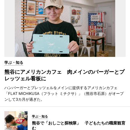
学ぶ・知る
熊谷にアメリカンカフェ 肉メインのバーガーとプ
レッツェル看板に
ハンバーガーとプレッツェルをメインに提供するアメリカンカフェ
「FLAT MICHIKUSA（フラット ミチクサ）」（熊谷市石原）がオープ
ンして3カ月が過ぎた。
学ぶ・知る
熊谷で「おしごと探検隊」 子どもたちの職業観育
む