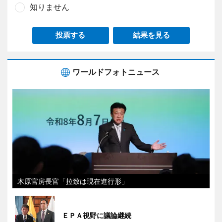
知りません
投票する
結果を見る
ワールドフォトニュース
木原官房長官「拉致は現在進行形」
ＥＰＡ視野に議論継続