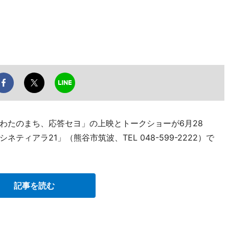
わたのまち、応答セヨ」の上映とトークショーが6月28
ィアラ21」（熊谷市筑波、TEL 048-599-2222）で
記事を読む