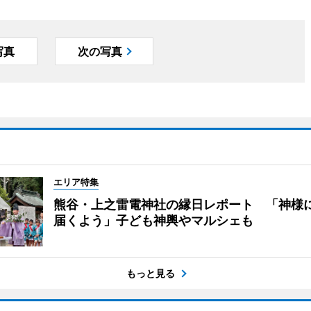
写真
次の写真
エリア特集
熊谷・上之雷電神社の縁日レポート 「神様
届くよう」子ども神輿やマルシェも
もっと見る