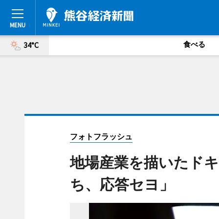
食べる
34°C
フォトフラッシュ
地場産業を描いたド
ち、応答セヨ」