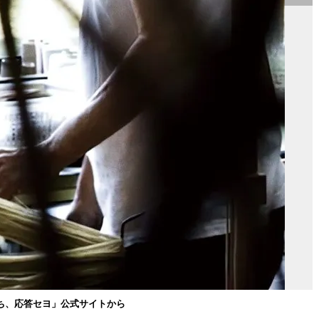
ち、応答セヨ」公式サイトから