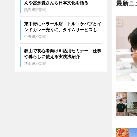
最新ニ
んや冨永愛さんら日本文化を語る
熱海経済新聞
東中野にハラール店 トルコケバブとイ
ンドカレー売りに、タイムサービスも
中野経済新聞
狭山で初心者向けAI活用セミナー 仕事
や暮らしに使える実践法紹介
狭山経済新聞