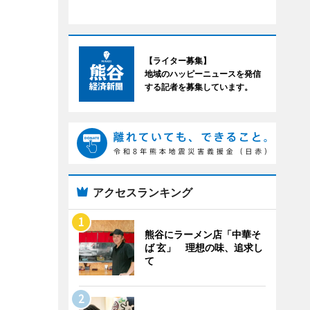
【ライター募集】
地域のハッピーニュースを発信
する記者を募集しています。
アクセスランキング
熊谷にラーメン店「中華そ
ば 玄」 理想の味、追求し
て