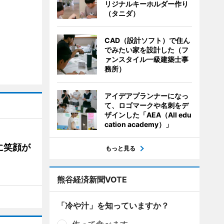
リジナルキーホルダー作り
（タニダ）
CAD（設計ソフト）で住ん
でみたい家を設計した（フ
ァンスタイル一級建築士事
務所）
アイデアプランナーになっ
て、ロゴマークや名刺をデ
ザインした「AEA（All edu
cation academy）」
に笑顔が
もっと見る
熊谷経済新聞VOTE
「冷や汁」を知っていますか？